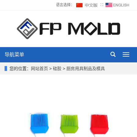
语言选择：
∷
导航菜单
Toggl
navig
您的位置：
网站首页
>
硅胶
>
厨房用具制品及模具