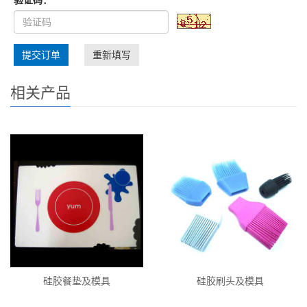
验证码：
提交订单
重新填写
相关产品
硅胶餐垫及模具
硅胶刷头及模具